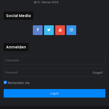
12. Februar 2026
Social Media
Anmelden
Forget?
Remember me
Log In