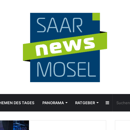
Sidebar
HEMEN DES TAGES
PANORAMA
RATGEBER