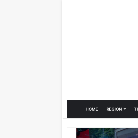
HOME
REGION
T