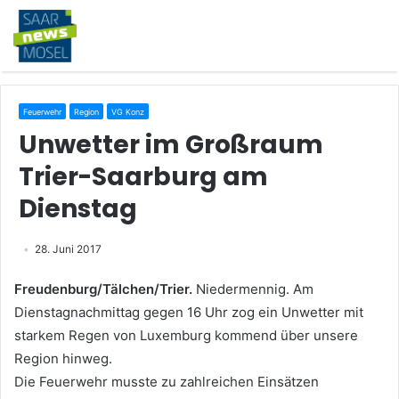
Feuerwehr
Region
VG Konz
Unwetter im Großraum
Trier-Saarburg am
Dienstag
28. Juni 2017
Freudenburg/Tälchen/Trier.
Niedermennig. Am
Dienstagnachmittag gegen 16 Uhr zog ein Unwetter mit
starkem Regen von Luxemburg kommend über unsere
Region hinweg.
Die Feuerwehr musste zu zahlreichen Einsätzen