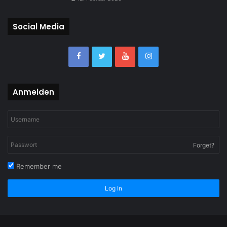
Social Media
Anmelden
Forget?
Remember me
Log In