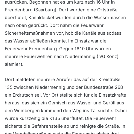
ausrücken. Begonnen hat es um kurz nach 16 Uhr in
Freudenburg (Saarburg). Dort wurden eine Ortstraße
überflutet, Kanaldeckel wurden durch die Wassermassen
nach oben gedrückt. Dort nahm die Feuerwehr
Sicherheitsmaßnahmen vor, hob die Kanäle aus sodass
das Wasser abfließen konnte. Im Einsatz war die
Feuerwehr Freudenburg. Gegen 16.10 Uhr wurden
mehrere Feuerwehren nach Niedermennig ( VG Konz)
alamiert.
Dort meldeten mehrere Anrufer das auf der Kreistraße
135 zwischen Niedermennig und der Bundesstraße 268
ein Erdrutsch sei. Vor Ort stellte sich für die Einsatzkräfte
heraus, das sich ein Gemisch aus Wasser und Geröll aus
den Weinbergen kommend den Weg ins Tal suchte. Dabei
wurde kurzzeitig die K135 überflutet. Die Feuerwehr
sicherte die Gefahrenstelle ab und reinigte die Straße. In
der Wendelinstraße musste die Feuerwehr gleich drei