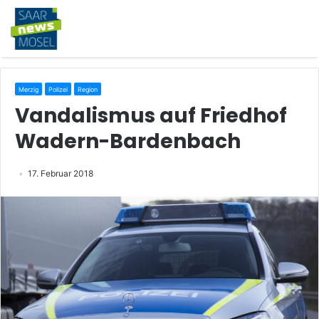
Merzig
Polizei
Region
Vandalismus auf Friedhof
Wadern-Bardenbach
17. Februar 2018