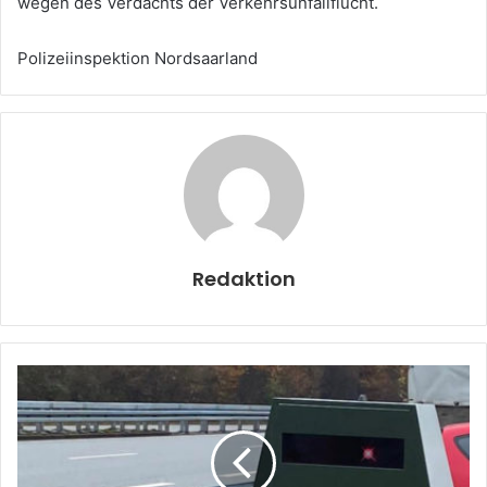
wegen des Verdachts der Verkehrsunfallflucht.
Polizeiinspektion Nordsaarland
Redaktion