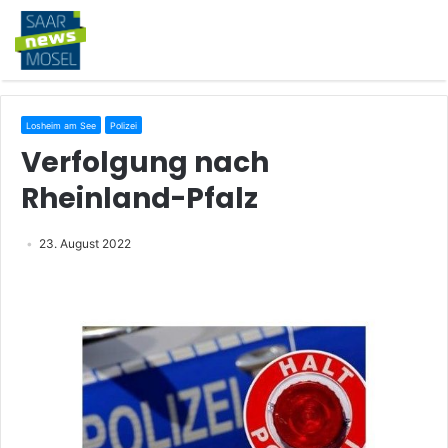
Losheim am See
Polizei
Verfolgung nach
Rheinland-Pfalz
23. August 2022