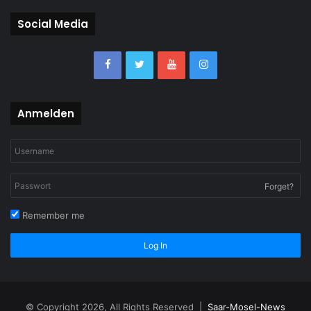
Social Media
Anmelden
Forget?
Remember me
Log In
© Copyright 2026, All Rights Reserved |
Saar-Mosel-News