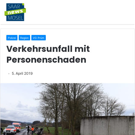
Polizei
Region
VG Prüm
Verkehrsunfall mit
Personenschaden
5. April 2019