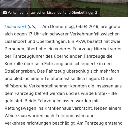
Verkehrsunfall zwischen Lissendorf und Oberbettingen 2
Lissendorf
(ots)
Am Donnerstag, 04.04.2019, ereignete
sich gegen 17 Uhr ein schwerer Verkehrsunfall zwischen
Lissendorf und Oberbettingen. Ein PKW, besetzt mit zwei
Personen, überholte ein anderes Fahrzeug. Hierbei verlor
der Fahrzeugführer des überholenden Fahrzeugs die
Kontrolle über sein Fahrzeug und schleuderte in den
Straßengraben. Das Fahrzeug überschlug sich mehrfach
und bleib an einem Telefonmast seitlich liegen. Durch
hilfsbereite Verkehrsteilnehmer konnten die Insassen aus
dem Fahrzeug befreit werden und es wurde Erste-Hilfe
geleistet. Beide Fahrzeuginsassen wurden mit
Rettungswagen ins Krankenhaus verbracht. Neben einem
Weidezaun wurden auch Telefonmasten und
Verkehrseinrichtungen beschädigt. Am Fahrzeug entstand