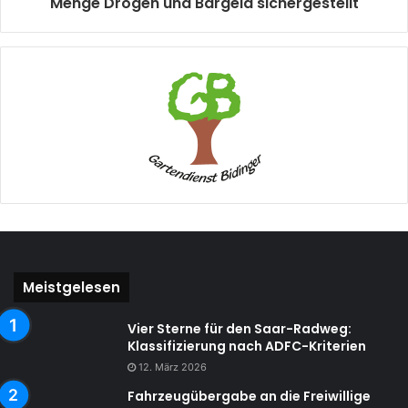
Menge Drogen und Bargeld sichergestellt
Meistgelesen
Vier Sterne für den Saar-Radweg:
Klassifizierung nach ADFC-Kriterien
12. März 2026
Fahrzeugübergabe an die Freiwillige