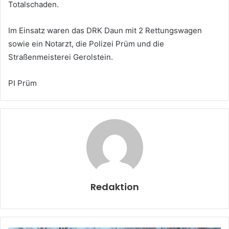
Totalschaden.
Im Einsatz waren das DRK Daun mit 2 Rettungswagen
sowie ein Notarzt, die Polizei Prüm und die
Straßenmeisterei Gerolstein.
PI Prüm
Redaktion