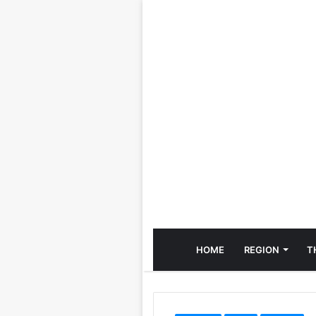
HOME
REGION
T