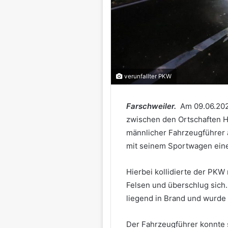
verunfallter PKW
Farschweiler.
Am 09.06.202
zwischen den Ortschaften He
männlicher Fahrzeugführer
mit seinem Sportwagen ein
Hierbei kollidierte der PKW
Felsen und überschlug sich.
liegend in Brand und wurde t
Der Fahrzeugführer konnte 