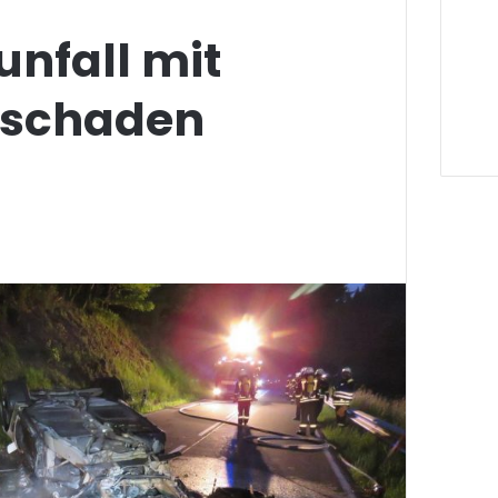
nfall mit
nschaden