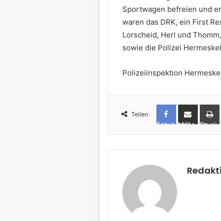
Sportwagen befreien und erli
waren das DRK, ein First Re
Lorscheid, Herl und Thomm, 
sowie die Polizei Hermeskei
Polizeiinspektion Hermeskei
Teilen
Facebook
per Mail teilen
Drucken
Redakt