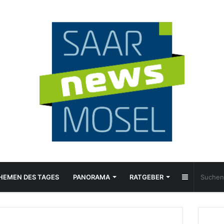
Sidebar
HEMEN DES TAGES
PANORAMA
RATGEBER