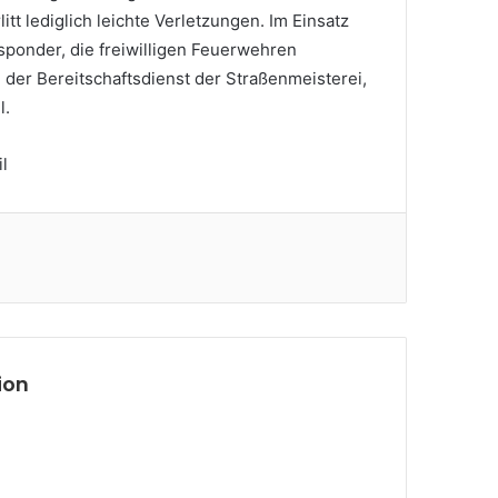
tt lediglich leichte Verletzungen. Im Einsatz
sponder, die freiwilligen Feuerwehren
der Bereitschaftsdienst der Straßenmeisterei,
l.
l
ion