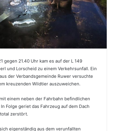
1 gegen 21.40 Uhr kam es auf der L 149
rl und Lorscheid zu einem Verkehrsunfall. Ein
 aus der Verbandsgemeinde Ruwer versuchte
em kreuzenden Wildtier auszuweichen.
 mit einem neben der Fahrbahn befindlichen
 In Folge geriet das Fahrzeug auf dem Dach
otal zerstört.
sich eigenständig aus dem verunfallten