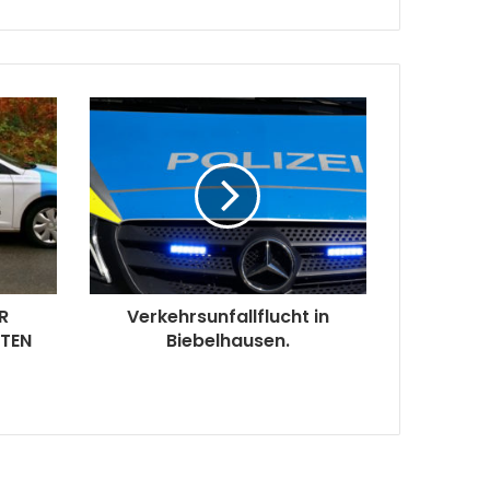
R
Verkehrsunfallflucht in
ZTEN
Biebelhausen.