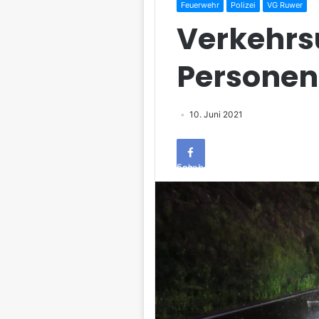
Feuerwehr
Polizei
VG Ruwer
Verkehrsu
Persone
10. Juni 2021
Facebook