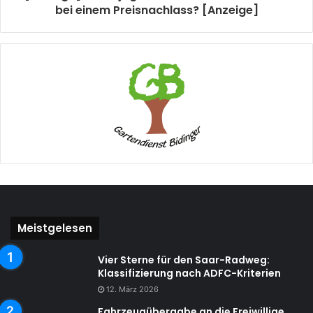
bei einem Preisnachlass? [Anzeige]
Meistgelesen
Vier Sterne für den Saar-Radweg:
Klassifizierung nach ADFC-Kriterien
12. März 2026
Fahrzeugübergabe an die Freiwillige