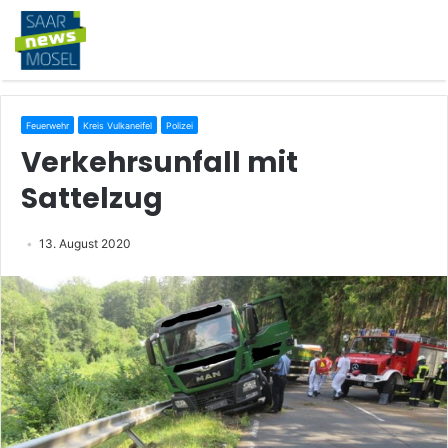
Feuerwehr
Kreis Vulkaneifel
Polizei
Verkehrsunfall mit
Sattelzug
13. August 2020