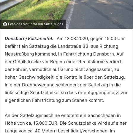
Foto des verunfallten Sattelzuges
Densborn/Vulkaneifel.
Am 12.08.2020, gegen 15.00 Uhr
befährt ein Sattelzug die Landstraße 33, aus Richtung
Neustraßburg kommend, in Fahrtrichtung Densborn. Auf
der Gefällstrecke vor Beginn einer Rechtskurve verliert
der Fahrer, vermutlich auf Grund nicht angepasster, zu
hoher Geschwindigkeit, die Kontrolle über den Sattelzug.
In einer Drehbewegung schleudert der Sattelzug in die
linksseitige Schutzplanke, so dass er entgegengesetzt zur
eigentlichen Fahrtrichtung zum Stehen kommt.
An der Sattelzugmaschine entsteht ein Sachschaden in
Höhe von ca. 15.000 EUR. Die Schutzplanke wird auf einer
Länge von ca. 40 Metern beschädigt/verschoben. Im