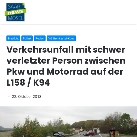
Blaulicht
Polizei
Region
VG Bernkastel-Kues
Verkehrsunfall mit schwer
verletzter Person zwischen
Pkw und Motorrad auf der
L158 / K94
22. Oktober 2018