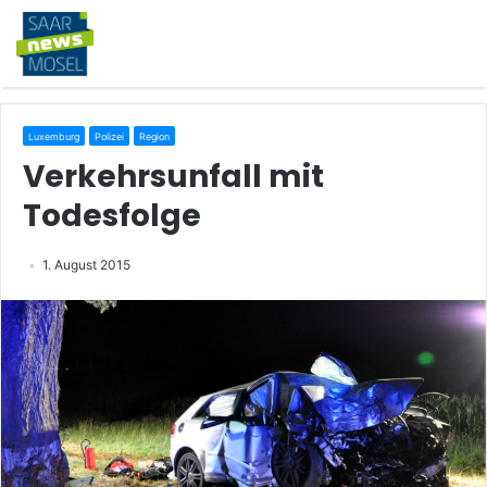
Luxemburg
Polizei
Region
Verkehrsunfall mit
Todesfolge
1. August 2015