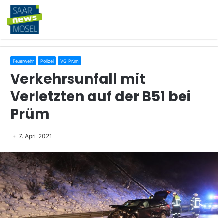
Feuerwehr
Polizei
VG Prüm
Verkehrsunfall mit
Verletzten auf der B51 bei
Prüm
7. April 2021