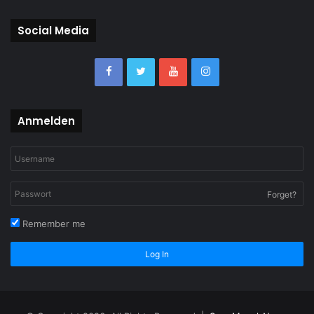
Social Media
Anmelden
Forget?
Remember me
Log In