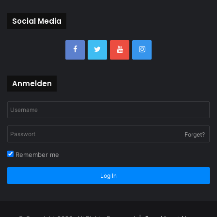
Social Media
Anmelden
Forget?
Remember me
Log In