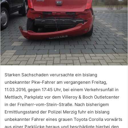
Starken Sachschaden verursachte ein bislang
unbekannter Pkw-Fahrer am vergangenen Freitag,
11.03.2016, gegen 17:45 Uhr, bei einem Verkehrsunfall in
Mettlach, Parkplatz vor dem Villeroy & Boch Outletcenter
in der Freiherr-vom-Stein-Straße. Nach bisherigem
Ermittlungsstand der Polizei Merzig fuhr ein bislang
unbekannter Fahrer eines grauen Toyota Corolla vorwärts
aus einer Parklücke heraus und beschädigte hierbei den