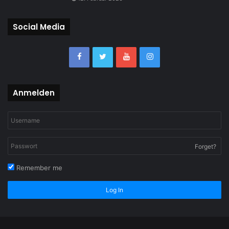
Social Media
Anmelden
Forget?
Remember me
Log In