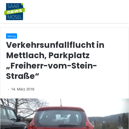
Merzig
Verkehrsunfallflucht in
Mettlach, Parkplatz
„Freiherr-vom-Stein-
Straße“
14. März 2016