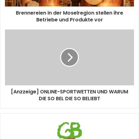
Brennereien in der Moselregion stellen ihre
Betriebe und Produkte vor
[Anzzeige] ONLINE-SPORTWETTEN UND WARUM
DIE SO BEL DIE SO BELIEBT