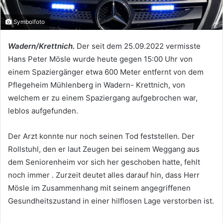
Symbolfoto
Wadern/Krettnich.
Der seit dem 25.09.2022 vermisste
Hans Peter Mösle wurde heute gegen 15:00 Uhr von
einem Spaziergänger etwa 600 Meter entfernt von dem
Pflegeheim Mühlenberg in Wadern- Krettnich, von
welchem er zu einem Spaziergang aufgebrochen war,
leblos aufgefunden.
Der Arzt konnte nur noch seinen Tod feststellen. Der
Rollstuhl, den er laut Zeugen bei seinem Weggang aus
dem Seniorenheim vor sich her geschoben hatte, fehlt
noch immer . Zurzeit deutet alles darauf hin, dass Herr
Mösle im Zusammenhang mit seinem angegriffenen
Gesundheitszustand in einer hilflosen Lage verstorben ist.