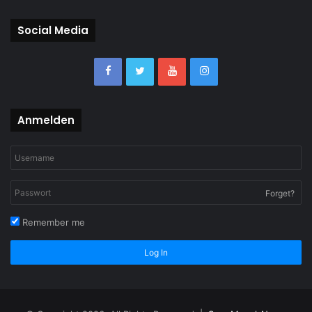
Social Media
Anmelden
Forget?
Remember me
Log In