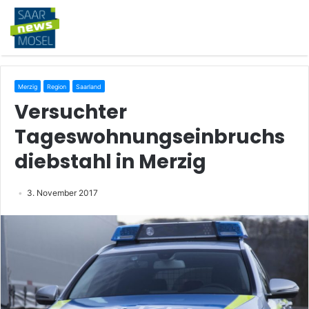
Merzig
Region
Saarland
Versuchter
Tageswohnungseinbruchs
diebstahl in Merzig
3. November 2017