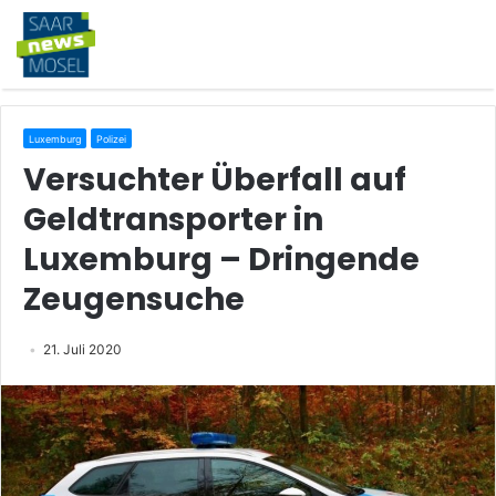
Luxemburg
Polizei
Versuchter Überfall auf
Geldtransporter in
Luxemburg – Dringende
Zeugensuche
21. Juli 2020