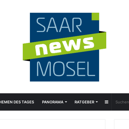
Sidebar
HEMEN DES TAGES
PANORAMA
RATGEBER