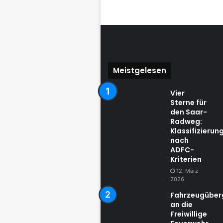
Meistgelesen
Vier
Sterne für
den Saar-
Radweg:
Klassifizierun
nach
ADFC-
Kriterien
12. März
2026
Fahrzeugübe
an die
Freiwillige