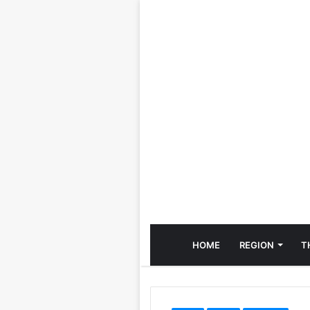
HOME
REGION
T