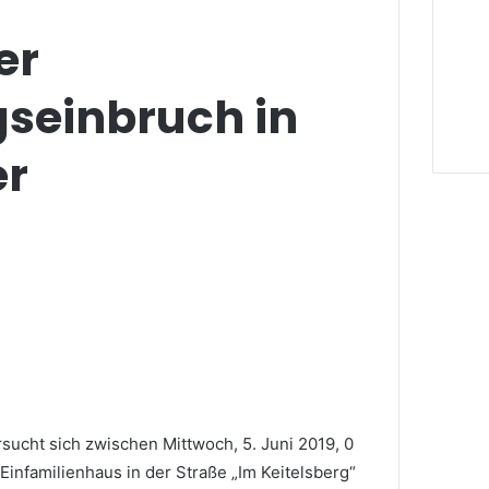
er
einbruch in
er
ucht sich zwischen Mittwoch, 5. Juni 2019, 0
Einfamilienhaus in der Straße „Im Keitelsberg“