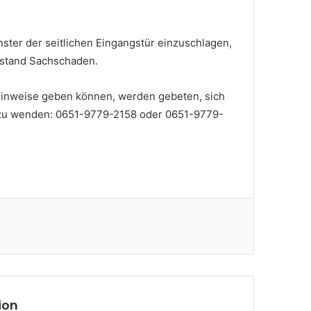
nster der seitlichen Eingangstür einzuschlagen,
tstand Sachschaden.
Hinweise geben können, werden gebeten, sich
er zu wenden: 0651-9779-2158 oder 0651-9779-
ion