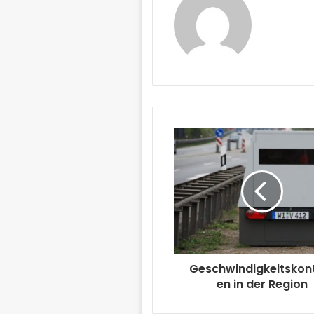
Geschwindigkeitskont
en in der Region