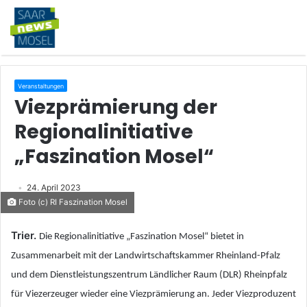
Veranstaltungen
Viezprämierung der
Regionalinitiative
„Faszination Mosel“
24. April 2023
Foto (c) RI Faszination Mosel
Trier.
Die Regionalinitiative „Faszination Mosel“ bietet in
Zusammenarbeit mit der Landwirtschaftskammer Rheinland-Pfalz
und dem Dienstleistungszentrum Ländlicher Raum (DLR) Rheinpfalz
für Viezerzeuger wieder eine Viezprämierung an. Jeder Viezproduzent