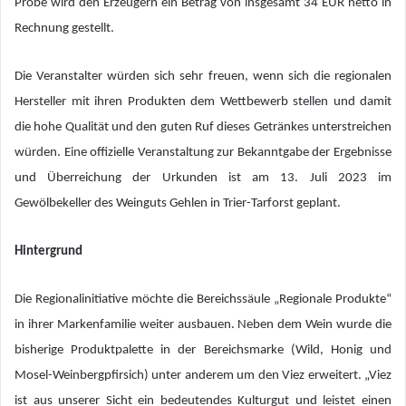
Probe wird den Erzeugern ein Betrag von insgesamt 34 EUR netto in
Rechnung gestellt.
Die Veranstalter würden sich sehr freuen, wenn sich die regionalen
Hersteller mit ihren Produkten dem Wettbewerb stellen und damit
die hohe Qualität und den guten Ruf dieses Getränkes unterstreichen
würden. Eine offizielle Veranstaltung zur Bekanntgabe der Ergebnisse
und Überreichung der Urkunden ist am 13. Juli 2023 im
Gewölbekeller des Weinguts Gehlen in Trier-Tarforst geplant.
Hintergrund
Die Regionalinitiative möchte die Bereichssäule „Regionale Produkte“
in ihrer Markenfamilie weiter ausbauen. Neben dem Wein wurde die
bisherige Produktpalette in der Bereichsmarke (Wild, Honig und
Mosel-Weinbergpfirsich) unter anderem um den Viez erweitert. „Viez
ist aus unserer Sicht ein bedeutendes Kulturgut und leistet einen