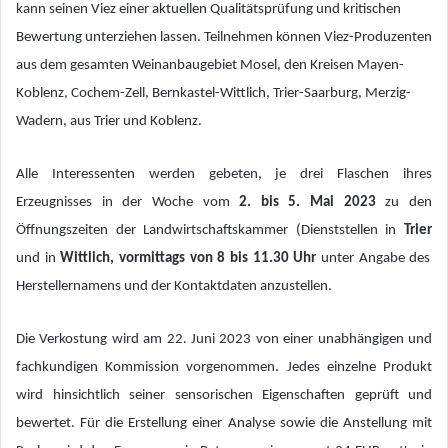
kann seinen Viez einer aktuellen Qualitätsprüfung und kritischen
Bewertung unterziehen lassen. Teilnehmen können Viez-Produzenten
aus dem gesamten Weinanbaugebiet Mosel, den Kreisen Mayen-
Koblenz, Cochem-Zell, Bernkastel-Wittlich, Trier-Saarburg, Merzig-
Wadern, aus Trier und Koblenz.
Alle Interessenten werden gebeten, je drei Flaschen ihres
Erzeugnisses in der Woche vom
2. bis 5. Mai 2023
zu den
Öffnungszeiten der Landwirtschaftskammer (Dienststellen in
Trier
und in
Wittlich, vormittags von 8 bis 11.30 Uhr
unter Angabe des
Herstellernamens und der Kontaktdaten anzustellen.
Die Verkostung wird am 22. Juni 2023 von einer unabhängigen und
fachkundigen Kommission vorgenommen. Jedes einzelne Produkt
wird hinsichtlich seiner sensorischen Eigenschaften geprüft und
bewertet. Für die Erstellung einer Analyse sowie die Anstellung mit