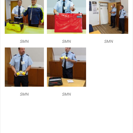
SMN
SMN
SMN
SMN
SMN