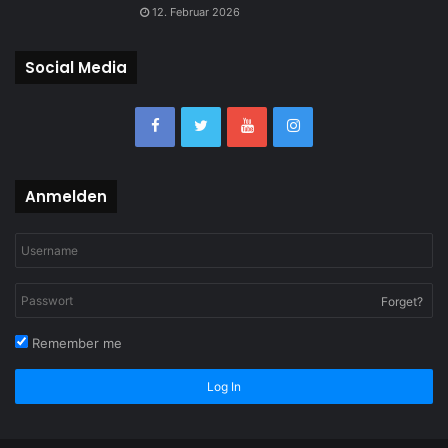
12. Februar 2026
Social Media
Anmelden
Forget?
Remember me
Log In