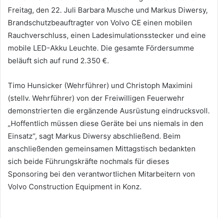
Freitag, den 22. Juli Barbara Musche und
Markus Diwersy,
Brandschutzbeauftragter von Volvo CE einen mobilen
Rauchverschluss, einen
Ladesimulationsstecker und eine
mobile LED-Akku Leuchte. Die gesamte Fördersumme
beläuft sich
auf rund 2.350 €.
Timo Hunsicker (Wehrführer) und Christoph Maximini
(stellv. Wehrführer) von der Freiwilligen
Feuerwehr
demonstrierten die ergänzende Ausrüstung eindrucksvoll.
„Hoffentlich müssen diese
Geräte bei uns niemals in den
Einsatz“, sagt Markus Diwersy abschließend. Beim
anschließenden
gemeinsamen Mittagstisch bedankten
sich beide Führungskräfte nochmals für dieses
Sponsoring
bei den verantwortlichen Mitarbeitern von
Volvo Construction Equipment in Konz.