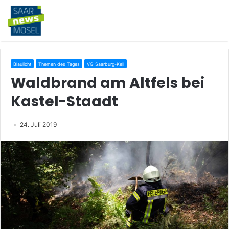
Blaulicht
Themen des Tages
VG Saarburg-Kell
Waldbrand am Altfels bei
Kastel-Staadt
24. Juli 2019