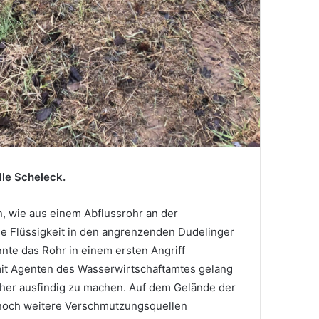
lle Scheleck.
 wie aus einem Abflussrohr an der
he Flüssigkeit in den angrenzenden Dudelinger
nnte das Rohr in einem ersten Angriff
it Agenten des Wasserwirtschaftamtes gelang
cher ausfindig zu machen. Auf dem Gelände der
 noch weitere Verschmutzungsquellen