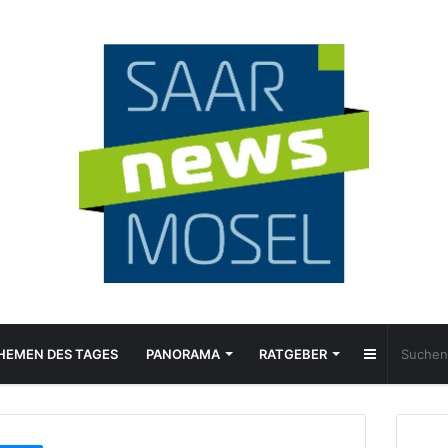
Sidebar
HEMEN DES TAGES
PANORAMA
RATGEBER