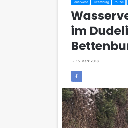
Feuerwehr
Luxemburg
Polizei
Wasserv
im Dudel
Bettenbu
15. März 2018
Facebook