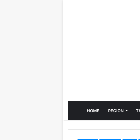
HOME
REGION
T