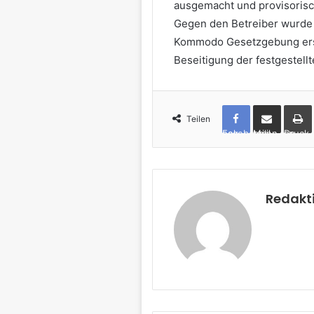
ausgemacht und provisorisc
Gegen den Betreiber wurde 
Kommodo Gesetzgebung erste
Beseitigung der festgestell
Teilen
Facebook
per Mail teilen
Drucken
Redakt