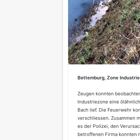
Bettemburg, Zone Industrie
Zeugen konnten beobachten,
Industriezone eine ölähnlic
Bach lief. Die Feuerwehr ko
verschliessen. Zusammen m
es der Polizei, den Verursa
betroffenen Firma konnten