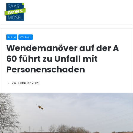
Polizei
VG Prüm
Wendemanöver auf der A
60 führt zu Unfall mit
Personenschaden
24. Februar 2021