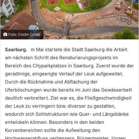
Foto: Costin Dobai
Saarburg.
m Mai startete die Stadt Saarburg die Arbeit
am nächsten Schritt des Renaturierungsprojekts im
Bereich des Cityparkplatzes in Saarburg. Zuerst wurde der
geradlinige, eingeengte Verlauf der Leuk aufgeweitet.
Durch die Rücknahme und Abflachung der
Uferböschungen wurde bereits im Juni das Gewässerbett
deutlich verbreitert. Ziel war es, die Fließgeschwindigkeit
der Leuk zu verringern bzw. diverser zu gestalten,
wodurch sich Sohlstrukturen wie Quer- und Längsbänke
entwickeln können. Besonders in den beiden
Kurvenbereichen sollte die Aufweitung den
Hochwasserabfluss verbessern. Bürgermeister Jürgen