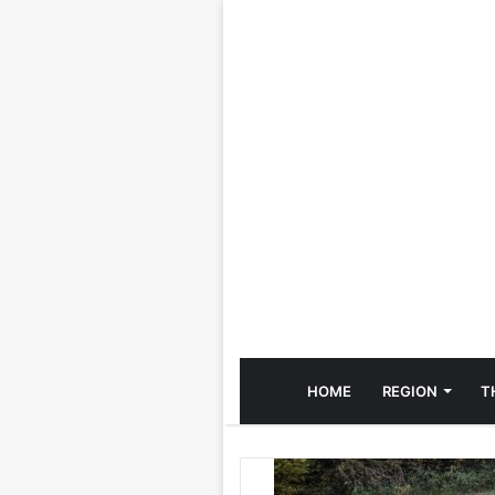
HOME
REGION
T