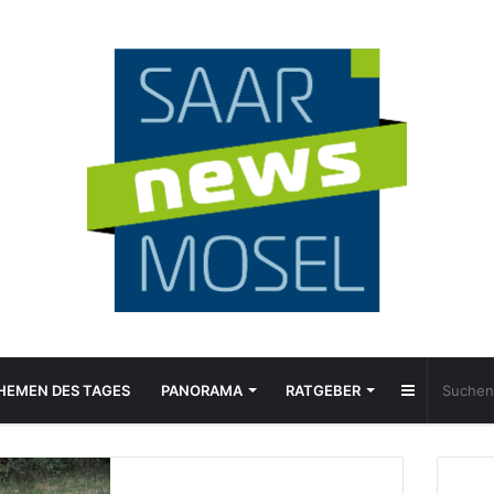
Sidebar
HEMEN DES TAGES
PANORAMA
RATGEBER