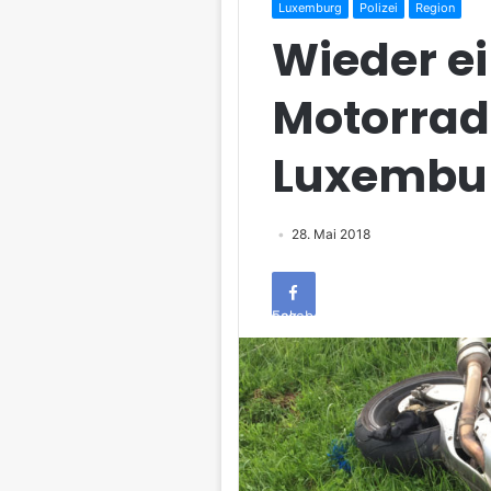
Luxemburg
Polizei
Region
Wieder ei
Motorradu
Luxembu
28. Mai 2018
Facebook