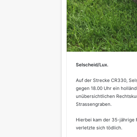
Selscheid/Lux.
Auf der Strecke CR330, Sel
gegen 18.00 Uhr ein holländ
unübersichtlichen Rechtskur
Strassengraben.
Hierbei kam der 35-jährige 
verletzte sich tödlich.