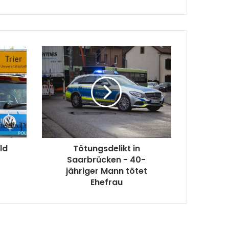
ld
Tötungsdelikt in
Saarbrücken - 40-
jähriger Mann tötet
Ehefrau