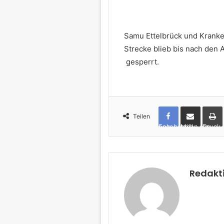
Samu Ettelbrück und Kranke
Strecke blieb bis nach den 
gesperrt.
Teilen
Facebook
per Mail teilen
Drucken
Redakt