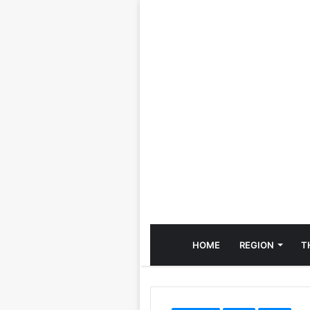
HOME
REGION
T