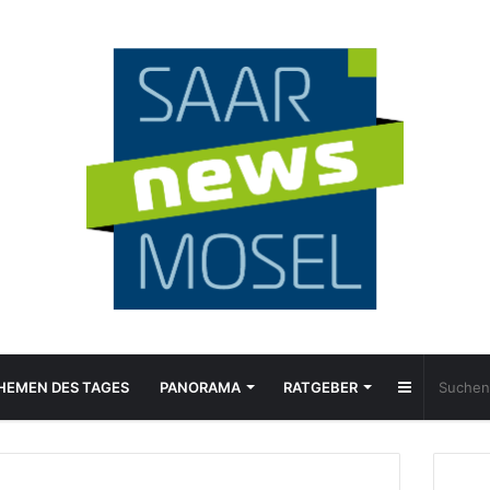
Sidebar
HEMEN DES TAGES
PANORAMA
RATGEBER