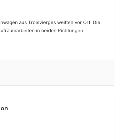
nwagen aus Troisvierges weilten vor Ort. Die
Aufräumarbeiten in beiden Richtungen
ion