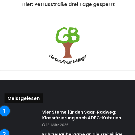
Trier: Petrusstraße drei Tage gesperrt
Meistgelesen
Vier Sterne für den Saar-Radweg:
Klassifizierung nach ADFC-Kriterien
12. März 2026
Fahrzeugübergabe an die Freiwillige