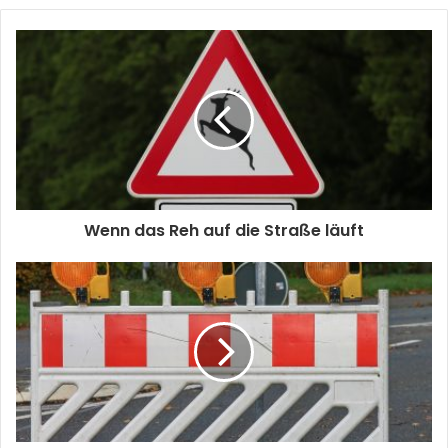
Wenn das Reh auf die Straße läuft