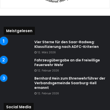
Meistgelesen
Vier Sterne für den Saar-Radweg:
Klassifizierung nach ADFC-Kriterien
12. März 2026
Fahrzeugübergabe an die Freiwillige
Feuerwehr Wehr
12. Februar 2026
Bernhard Hein zum Ehrenwehrführer der
Verbandsgemeinde Saarburg-Kell
ernannt
12. Februar 2026
Social Media