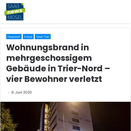
Feuerwehr
Polizei
Stadt Trier
Wohnungsbrand in
mehrgeschossigem
Gebäude in Trier-Nord –
vier Bewohner verletzt
9. Juni 2020