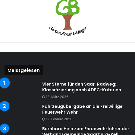
Meistgelesen
Vier Sterne für den Saar-Radweg:
Klassifizierung nach ADFC-Kriterien
12. März 2026
Fahrzeugübergabe an die Freiwillige
Feuerwehr Wehr
12. Februar 2026
Bernhard Hein zum Ehrenwehrführer der
Verbandsgemeinde Saarburg-Kell