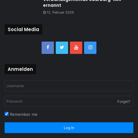
ernannt
12. Februar 2026
Social Media
Anmelden
Forget?
Remember me
Log In