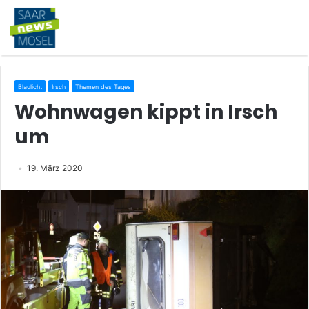
Blaulicht
Irsch
Themen des Tages
Wohnwagen kippt in Irsch
um
19. März 2020