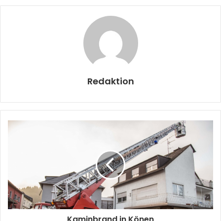
Redaktion
Kaminbrand in Könen