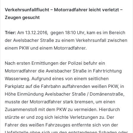
Verkehrsunfallflucht – Motorradfahrer leicht verletzt –
Zeugen gesucht
Trier:
Am 13.12.2016, gegen 18:10 Uhr, kam es im Bereich
der Avelsbacher Straße zu einem Verkehrsunfall zwischen
einem PKW und einem Motorradfahrer.
Nach ersten Ermittlungen der Polizei befuhr ein
Motorradfahrer die Avelsbacher Straße in Fahrtrichtung
Wasserweg. Aufgrund eines von einem seitlichen
Parkplatz auf die Fahrbahn auffahrenden weißen PKW, in
Höhe Einmündung Avelsbacher Straße / Domänenstraße,
musste der Motorradfahrer stark bremsen, um einen
Zusammenstoß mit dem PKW zu vermeiden. Hierdurch
stürzte er und zog sich leichte Verletzungen zu. Der
Fahrer des weißen Fahrzeuges entfernte sich von der
Unfallstelle ohne sich um den entstandenen Schaden oder