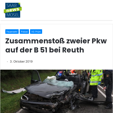
Feuerwehr
Polizei
VG Prüm
Zusammenstoß zweier Pkw
auf der B 51 bei Reuth
3. Oktober 2019