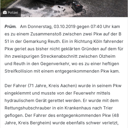
Polizei
Prüm.
Am Donnerstag, 03.10.2019 gegen 07:40 Uhr kam
es zu einem Zusammenstoß zwischen zwei Pkw auf der B
51 in der Gemarkung Reuth. Ein in Richtung Köln fahrender
Pkw geriet aus bisher nicht geklärten Gründen auf dem für
ihn zweispurigen Streckenabschnitt zwischen Olzheim
und Reuth in den Gegenverkehr, wo es zu einer heftigen
Streifkollision mit einem entgegenkommenden Pkw kam.
Der Fahrer (71 Jahre, Kreis Aachen) wurde in seinem Pkw
eingeklemmt und musste von der Feuerwehr mittels
hydraulischem Gerät gerettet werden. Er wurde mit dem
Rettungshubschrauber in ein Krankenhaus nach Trier
geflogen. Der Fahrer des entgegenkommenden Pkw (48
Jahre, Kreis Bergheim) wurde ebenfalls schwer verletzt,