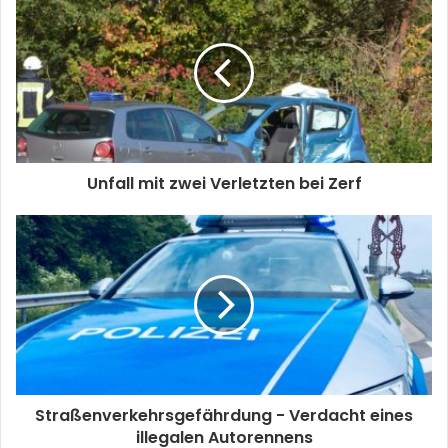
Unfall mit zwei Verletzten bei Zerf
Straßenverkehrsgefährdung - Verdacht eines
illegalen Autorennens