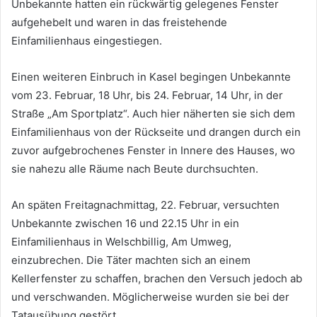
Unbekannte hatten ein rückwärtig gelegenes Fenster
aufgehebelt und waren in das freistehende
Einfamilienhaus eingestiegen.
Einen weiteren Einbruch in Kasel begingen Unbekannte
vom 23. Februar, 18 Uhr, bis 24. Februar, 14 Uhr, in der
Straße „Am Sportplatz“. Auch hier näherten sie sich dem
Einfamilienhaus von der Rückseite und drangen durch ein
zuvor aufgebrochenes Fenster in Innere des Hauses, wo
sie nahezu alle Räume nach Beute durchsuchten.
An späten Freitagnachmittag, 22. Februar, versuchten
Unbekannte zwischen 16 und 22.15 Uhr in ein
Einfamilienhaus in Welschbillig, Am Umweg,
einzubrechen. Die Täter machten sich an einem
Kellerfenster zu schaffen, brachen den Versuch jedoch ab
und verschwanden. Möglicherweise wurden sie bei der
Tatausübung gestört.