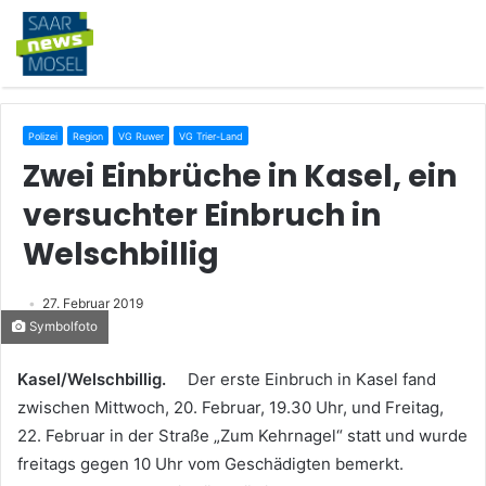
Polizei
Region
VG Ruwer
VG Trier-Land
Zwei Einbrüche in Kasel, ein
versuchter Einbruch in
Welschbillig
27. Februar 2019
Symbolfoto
Kasel/Welschbillig.
Der erste Einbruch in Kasel fand
zwischen Mittwoch, 20. Februar, 19.30 Uhr, und Freitag,
22. Februar in der Straße „Zum Kehrnagel“ statt und wurde
freitags gegen 10 Uhr vom Geschädigten bemerkt.