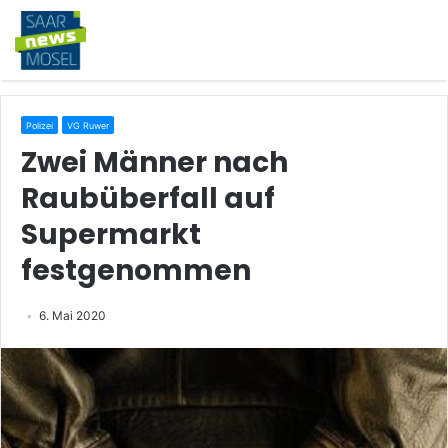
Polizei
VG Ruwer
Zwei Männer nach
Raubüberfall auf
Supermarkt
festgenommen
6. Mai 2020