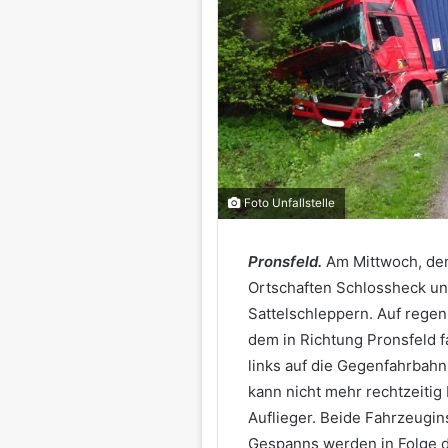
Foto Unfallstelle
Pronsfeld.
Am Mittwoch, den
Ortschaften Schlossheck und
Sattelschleppern. Auf regen
dem in Richtung Pronsfeld f
links auf die Gegenfahrbah
kann nicht mehr rechtzeitig 
Auflieger. Beide Fahrzeugi
Gespanns werden in Folge d