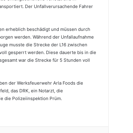
nsportiert. Der Unfallverursachende Fahrer
en erheblich beschädigt und müssen durch
orgen werden. Während der Unfallaufnahme
uge musste die Strecke der L16 zwischen
oll gesperrt werden. Diese dauerte bis in die
gesamt war die Strecke für 5 Stunden voll
eben der Werksfeuerwehr Arla Foods die
eld, das DRK, ein Notarzt, die
e die Polizeiinspektion Prüm.