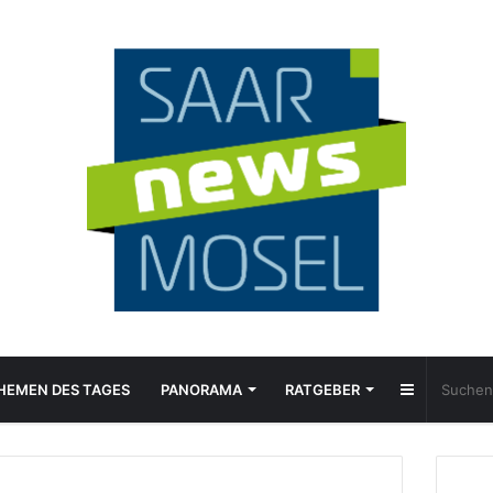
Sidebar
HEMEN DES TAGES
PANORAMA
RATGEBER