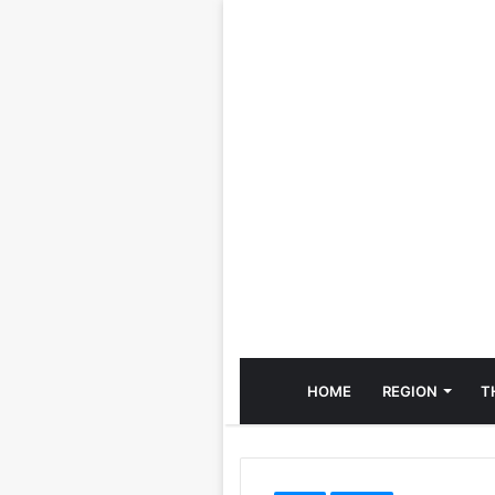
HOME
REGION
T