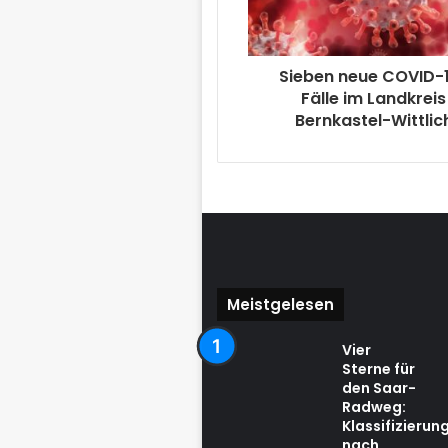
Sieben neue COVID-
Fälle im Landkreis
Bernkastel-Wittlic
Meistgelesen
Vier
Sterne für
den Saar-
Radweg:
Klassifizierun
nach