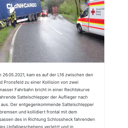
 26.05.2021, kam es auf der L16 zwischen den
 Pronsfeld zu einer Kollision von zwei
nasser Fahrbahn bricht in einer Rechtskurve
ahrende Sattelschlepper der Auflieger nach
n aus. Der entgegenkommende Sattelschlepper
bremsen und kollidiert frontal mit dem
nsassen des in Richtung Schlossheck fahrenden
es Unfallgeschehens verletzt und in