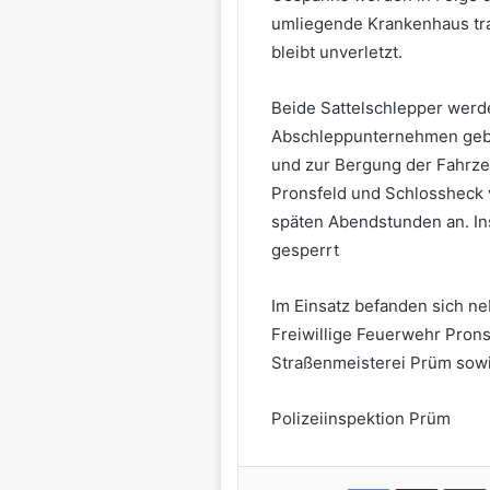
umliegende Krankenhaus tra
bleibt unverletzt.
Beide Sattelschlepper werd
Abschleppunternehmen geb
und zur Bergung der Fahrze
Pronsfeld und Schlossheck v
späten Abendstunden an. Ins
gesperrt
Im Einsatz befanden sich n
Freiwillige Feuerwehr Pronsf
Straßenmeisterei Prüm sowi
Polizeiinspektion Prüm