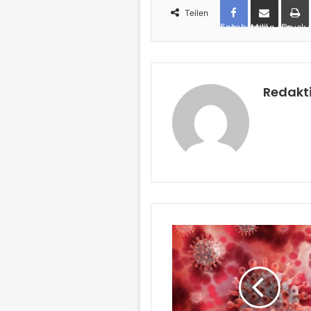
Teilen
Facebook
per Mail teilen
Drucken
Redakt