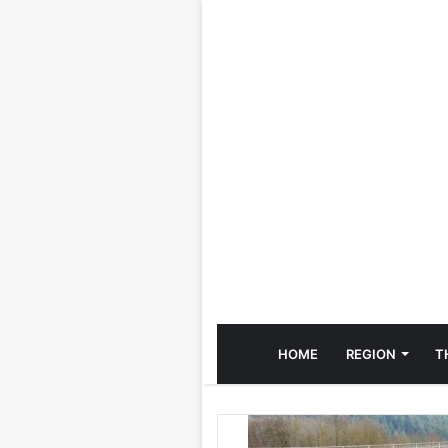
HOME
REGION
T