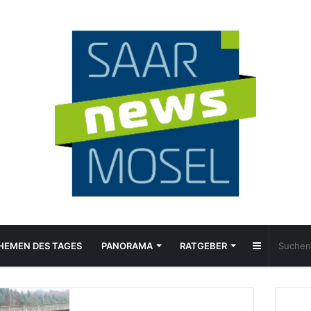
Sidebar
HEMEN DES TAGES
PANORAMA
RATGEBER