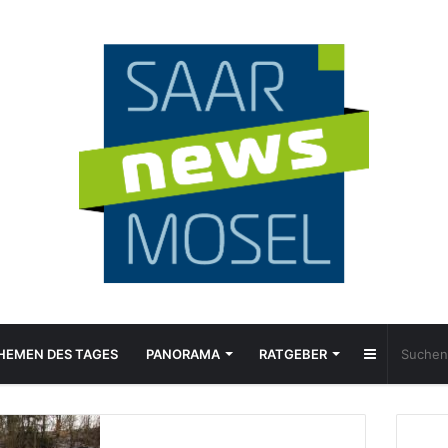
Sidebar
HEMEN DES TAGES
PANORAMA
RATGEBER