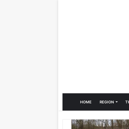
HOME
REGION
T