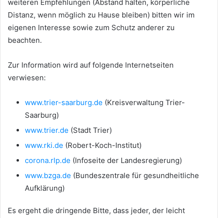
weiteren Empfehlungen (Abstand halten, körperliche
Distanz, wenn möglich zu Hause bleiben) bitten wir im
eigenen Interesse sowie zum Schutz anderer zu
beachten.
Zur Information wird auf folgende Internetseiten
verwiesen:
www.trier-saarburg.de
(Kreisverwaltung Trier-
Saarburg)
www.trier.de
(Stadt Trier)
www.rki.de
(Robert-Koch-Institut)
corona.rlp.de
(Infoseite der Landesregierung)
www.bzga.de
(Bundeszentrale für gesundheitliche
Aufklärung)
Es ergeht die dringende Bitte, dass jeder, der leicht