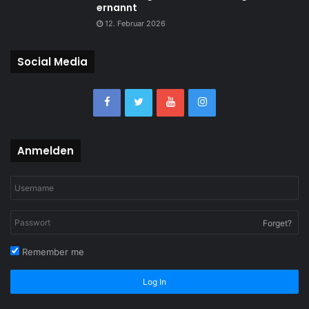
ernannt
12. Februar 2026
Social Media
Anmelden
Forget?
Remember me
Log In