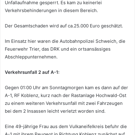
Unfallaufnahme gesperrt. Es kam zu keinerlei
Verkehrsbehinderungen in diesem Bereich.
Der Gesamtschaden wird auf ca.25.000 Euro geschätzt.
Im Einsatz hier waren die Autobahnpolizei Schweich, die
Feuerwehr Trier, das DRK und ein ortsansässiges
Abschleppunternehmen.
Verkehrsunfall 2 auf A-1:
Gegen 01:00 Uhr am Sonntagmorgen kam es dann auf der
A-1, RF Koblenz, kurz nach der Rastanlage Hochwald-Ost
zu einem weiteren Verkehrsunfall mit zwei Fahrzeugen
bei dem 2 Insassen leicht verletzt worden sind.
Eine 49-jährige Frau aus dem Vulkaneifelkreis befuhr die
A-1 mit ihrem Peugeot in Richtung Koblenz zunächst auf