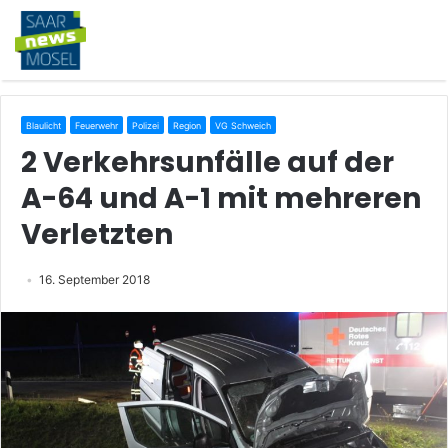
Blaulicht
Feuerwehr
Polizei
Region
VG Schweich
2 Verkehrsunfälle auf der
A-64 und A-1 mit mehreren
Verletzten
16. September 2018