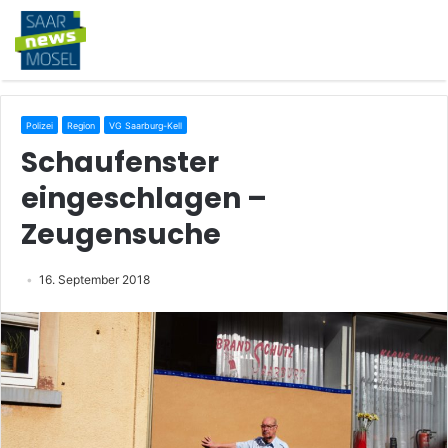
Polizei
Region
VG Saarburg-Kell
Schaufenster
eingeschlagen –
Zeugensuche
16. September 2018