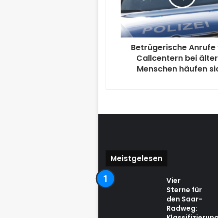
Betrügerische Anrufe
Callcentern bei älte
Menschen häufen si
Meistgelesen
Vier
Sterne für
den Saar-
Radweg:
Klassifizierun