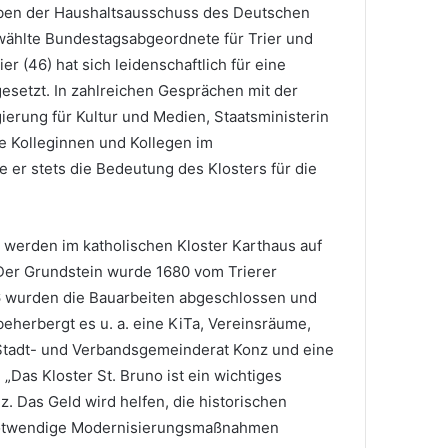
ben der Haushaltsausschuss des Deutschen
wählte Bundestagsabgeordnete für Trier und
er (46) hat sich leidenschaftlich für eine
esetzt. In zahlreichen Gesprächen mit der
erung für Kultur und Medien, Staatsministerin
e Kolleginnen und Kollegen im
 er stets die Bedeutung des Klosters für die
werden im katholischen Kloster Karthaus auf
 Der Grundstein wurde 1680 vom Trierer
6 wurden die Bauarbeiten abgeschlossen und
beherbergt es u. a. eine KiTa, Vereinsräume,
 Stadt- und Verbandsgemeinderat Konz und eine
 „Das Kloster St. Bruno ist ein wichtiges
z. Das Geld wird helfen, die historischen
notwendige Modernisierungsmaßnahmen