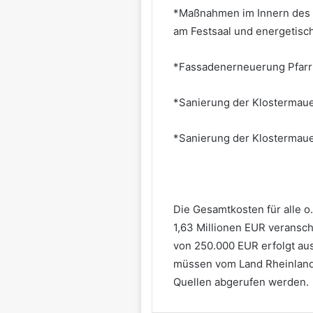
*Maßnahmen im Innern des G
am Festsaal und energetisc
*Fassadenerneuerung Pfarrk
*Sanierung der Klostermaue
*Sanierung der Klostermaue
Die Gesamtkosten für alle o
1,63 Millionen EUR veransch
von 250.000 EUR erfolgt au
müssen vom Land Rheinland-
Quellen abgerufen werden.