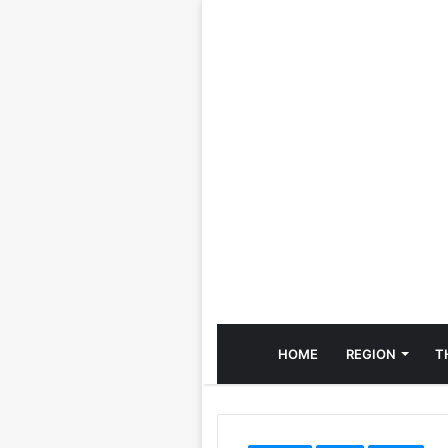
HOME
REGION
T