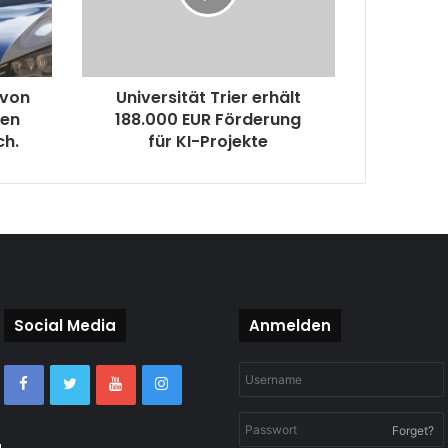
 von
Universität Trier erhält
ren
188.000 EUR Förderung
ch.
für KI-Projekte
Social Media
Anmelden
Forget?
g