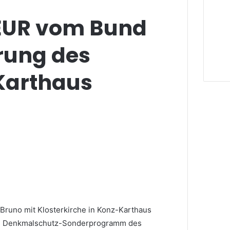
EUR vom Bund
rung des
 Karthaus
 Bruno mit Klosterkirche in Konz-Karthaus
em Denkmalschutz-Sonderprogramm des