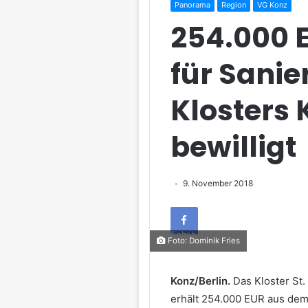
Panorama
Region
VG Konz
254.000 
für Sanie
Klosters
bewilligt
9. November 2018
Facebook
Foto: Dominik Fries
Konz/Berlin.
Das Kloster St.
erhält 254.000 EUR aus d