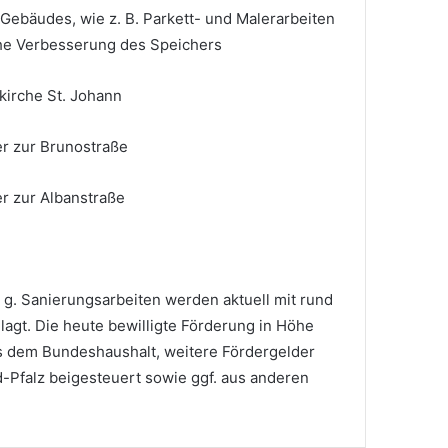
ebäudes, wie z. B. Parkett- und Malerarbeiten
he Verbesserung des Speichers
irche St. Johann
r zur Brunostraße
r zur Albanstraße
. g. Sanierungsarbeiten werden aktuell mit rund
lagt. Die heute bewilligte Förderung in Höhe
s dem Bundeshaushalt, weitere Fördergelder
Pfalz beigesteuert sowie ggf. aus anderen