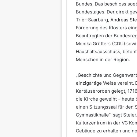
Bundes. Das beschloss soe
Bundestages. Der direkt ge
Trier-Saarburg, Andreas Stei
Förderung des Klosters eing
Beauftragten der Bundesregi
Monika Grütters (CDU) sowi
Haushaltsausschuss, betonte
Menschen in der Region.
„Geschichte und Gegenwart 
einzigartige Weise vereint.
Kartäuserorden gelegt, 171
die Kirche geweiht – heute 
einen Sitzungssaal für den
Gymnastikhalle“, sagt Steier.
Kulturzentrum in der VG Kon
Gebäude zu erhalten und 