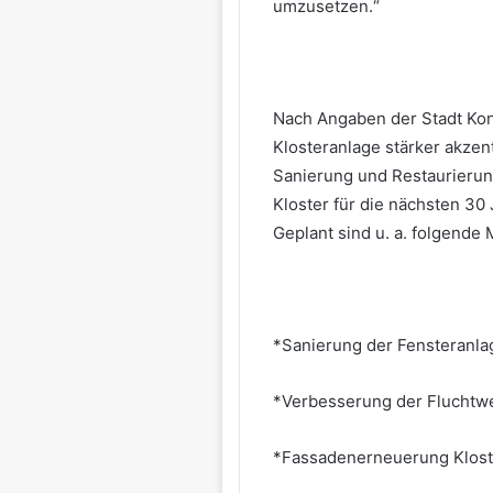
umzusetzen.“
Nach Angaben der Stadt Kon
Klosteranlage stärker akzen
Sanierung und Restaurierung
Kloster für die nächsten 30
Geplant sind u. a. folgend
*Sanierung der Fensteranla
*Verbesserung der Fluchtw
*Fassadenerneuerung Klost