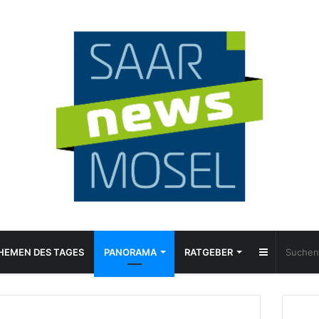
Sidebar
HEMEN DES TAGES
PANORAMA
RATGEBER