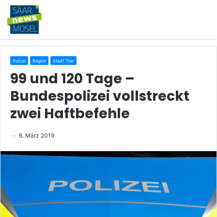
Polizei
Region
Stadt Trier
99 und 120 Tage –
Bundespolizei vollstreckt
zwei Haftbefehle
6. März 2019