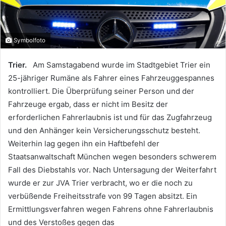
Symbolfoto
Trier.
Am Samstagabend wurde im Stadtgebiet Trier ein
25-jähriger Rumäne als Fahrer eines Fahrzeuggespannes
kontrolliert. Die Überprüfung seiner Person und der
Fahrzeuge ergab, dass er nicht im Besitz der
erforderlichen Fahrerlaubnis ist und für das Zugfahrzeug
und den Anhänger kein Versicherungsschutz besteht.
Weiterhin lag gegen ihn ein Haftbefehl der
Staatsanwaltschaft München wegen besonders schwerem
Fall des Diebstahls vor. Nach Untersagung der Weiterfahrt
wurde er zur JVA Trier verbracht, wo er die noch zu
verbüßende Freiheitsstrafe von 99 Tagen absitzt. Ein
Ermittlungsverfahren wegen Fahrens ohne Fahrerlaubnis
und des Verstoßes gegen das