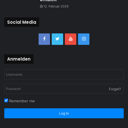
12. Februar 2026
Social Media
Anmelden
Forget?
Remember me
Log In