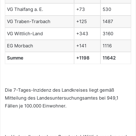
VG Thalfang a. E.
+73
530
VG Traben-Trarbach
+125
1487
VG Wittlich-Land
+343
3160
EG Morbach
+141
1116
Summe
+1198
11642
Die 7-Tages-Inzidenz des Landkreises liegt gemäß
Mitteilung des Landesuntersuchungsamtes bei 949,1
Fällen je 100.000 Einwohner.