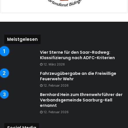
Meistgelesen
Vier Sterne für den Saar-Radweg:
Klassifizierung nach ADFC-Kriterien
12. März 2026
Fahrzeugübergabe an die Freiwillige
Feuerwehr Wehr
12. Februar 2026
Bernhard Hein zum Ehrenwehrführer der
Verbandsgemeinde Saarburg-Kell
ernannt
12. Februar 2026
Social Media