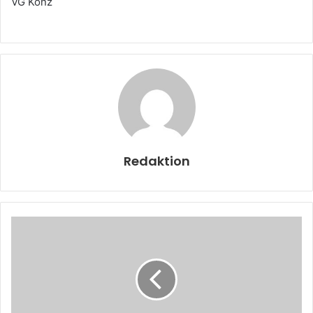
VG Konz
Redaktion