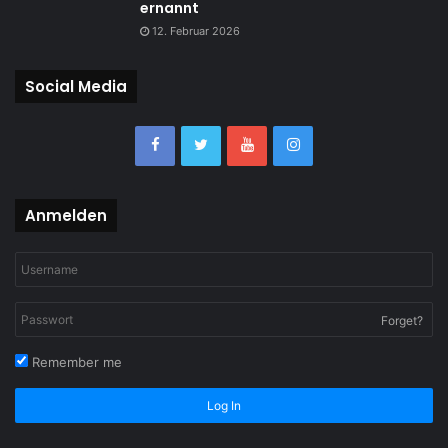
ernannt
12. Februar 2026
Social Media
Anmelden
Forget?
Remember me
Log In