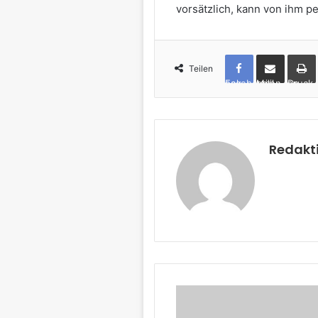
vorsätzlich, kann von ihm p
Teilen
Facebook
per Mail teilen
Drucken
Redakt