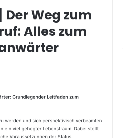
] Der Weg zum
uf: Alles zum
anwärter
ter: Grundlegender Leitfaden zum
g zu werden und sich perspektivisch verbeamten
en ein viel gehegter Lebenstraum. Dabei stellt
elche Voraussetzungen der Status