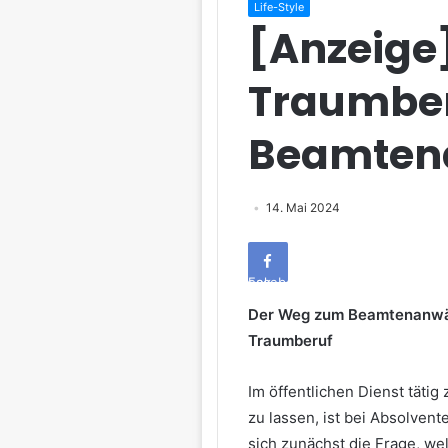
Life-Style
[Anzeige
Traumber
Beamten
14. Mai 2024
Facebook
Der Weg zum Beamtenanwär
Traumberuf
Im öffentlichen Dienst täti
zu lassen, ist bei Absolvent
sich zunächst die Frage, w