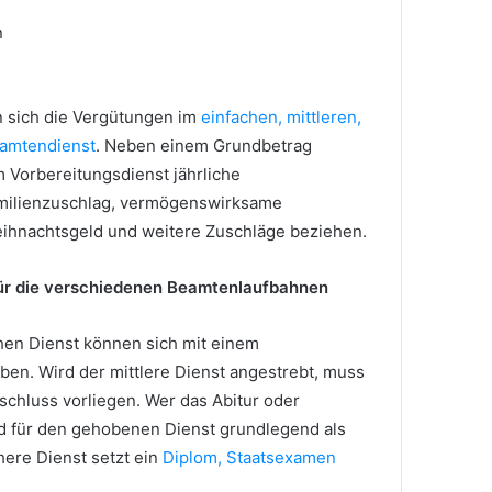
n
 sich die Vergütungen im
einfachen, mittleren,
amtendienst
. Neben einem Grundbetrag
Vorbereitungsdienst jährliche
milienzuschlag, vermögenswirksame
eihnachtsgeld und weitere Zuschläge beziehen.
ür die verschiedenen Beamtenlaufbahnen
en Dienst können sich mit einem
en. Wird der mittlere Dienst angestrebt, muss
chluss vorliegen. Wer das Abitur oder
rd für den gehobenen Dienst grundlegend als
here Dienst setzt ein
Diplom, Staatsexamen