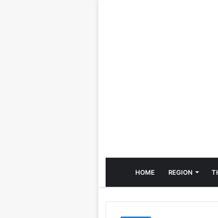
HOME
REGION
T