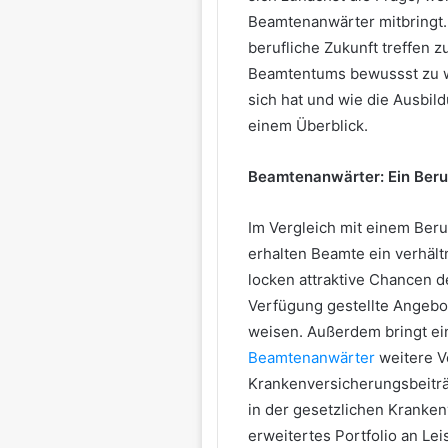
Beamtenanwärter mitbringt.
berufliche Zukunft treffen zu
Beamtentums bewussst zu w
sich hat und wie die Ausbild
einem Überblick.
Beamtenanwärter: Ein Beruf
Im Vergleich mit einem Beruf,
erhalten Beamte ein verhäl
locken attraktive Chancen d
Verfügung gestellte Angebot
weisen. Außerdem bringt e
Beamtenanwärter
weitere Vo
Krankenversicherungsbeiträge
in der gesetzlichen Kranke
erweitertes Portfolio an Le