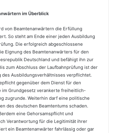
anwärtern im Überblick
rd von Beamtenanwärtern die Erfüllung
dert. So steht am Ende einer jeden Ausbildung
üfung. Die erfolgreich abgeschlossene
die Eignung des Beamtenanwärters für den
esrepublik Deutschland und befähigt ihn zur
Bis zum Abschluss der Laufbahnprüfung ist der
 des Ausbildungsverhältnisses verpflichtet.
uepflicht gegenüber dem Dienst für den
ie im Grundgesetz verankerte freiheitlich-
 zugrunde. Weiterhin darf eine politische
hen des deutschen Beamtentums schaden.
erdem eine Gehorsamspflicht und
 Verantwortung für die Legitimität ihrer
ert ein Beamtenanwärter fahrlässig oder gar