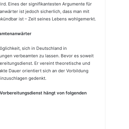
ird. Eines der signifikantesten Argumente für
wärter ist jedoch sicherlich, dass man mit
kündbar ist – Zeit seines Lebens wohlgemerkt.
eamtenanwärter
glichkeit, sich in Deutschland in
tungen verbeamten zu lassen. Bevor es soweit
ereitungsdienst. Er vereint theoretische und
akte Dauer orientiert sich an der Vorbildung
einzuschlagen gedenkt.
Vorbereitungsdienst hängt von folgenden