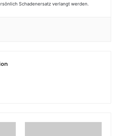
ersönlich Schadenersatz verlangt werden.
ion