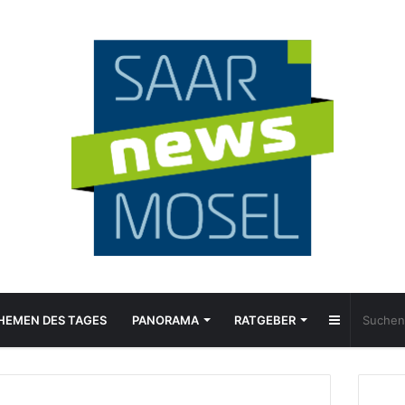
Sidebar
HEMEN DES TAGES
PANORAMA
RATGEBER