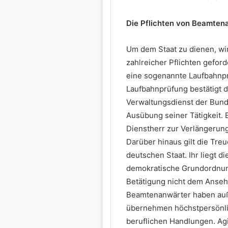
Die Pflichten von Beamten
Um dem Staat zu dienen, wi
zahlreicher Pflichten gefor
eine sogenannte Laufbahnpr
Laufbahnprüfung bestätigt 
Verwaltungsdienst der Bund
Ausübung seiner Tätigkeit. 
Dienstherr zur Verlängerung
Darüber hinaus gilt die Tre
deutschen Staat. Ihr liegt d
demokratische Grundordnung
Betätigung nicht dem Anse
Beamtenanwärter haben auß
übernehmen höchstpersönlich
beruflichen Handlungen. Agi