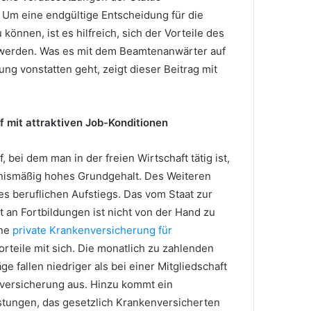
 Um eine endgültige Entscheidung für die
 können, ist es hilfreich, sich der Vorteile des
erden. Was es mit dem Beamtenanwärter auf
ung vonstatten geht, zeigt dieser Beitrag mit
 mit attraktiven Job-Konditionen
 bei dem man in der freien Wirtschaft tätig ist,
tnismäßig hohes Grundgehalt. Des Weiteren
es beruflichen Aufstiegs. Das vom Staat zur
 an Fortbildungen ist nicht von der Hand zu
ine
private Krankenversicherung für
rteile mit sich. Die monatlich zu zahlenden
 fallen niedriger als bei einer Mitgliedschaft
nversicherung aus. Hinzu kommt ein
istungen, das gesetzlich Krankenversicherten