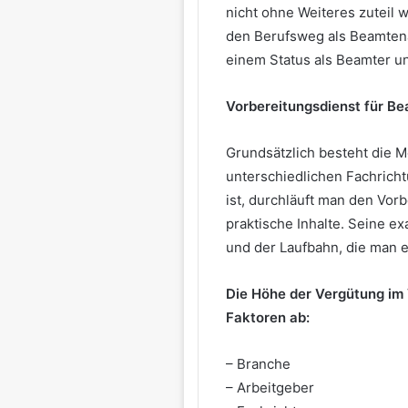
nicht ohne Weiteres zuteil w
den Berufsweg als Beamtenan
einem Status als Beamter un
Vorbereitungsdienst für B
Grundsätzlich besteht die Mö
unterschiedlichen Fachrich
ist, durchläuft man den Vorb
praktische Inhalte. Seine ex
und der Laufbahn, die man 
Die Höhe der Vergütung im 
Faktoren ab:
– Branche
– Arbeitgeber