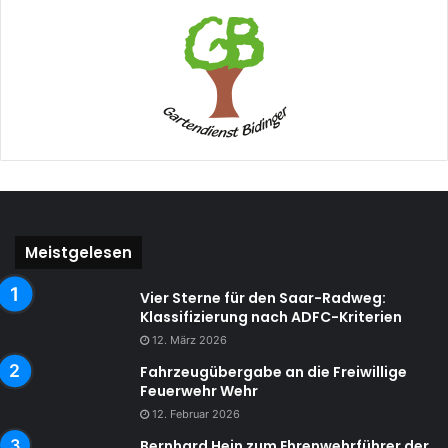
Meistgelesen
Vier Sterne für den Saar-Radweg:
Klassifizierung nach ADFC-Kriterien
12. März 2026
Fahrzeugübergabe an die Freiwillige
Feuerwehr Wehr
12. Februar 2026
Bernhard Hein zum Ehrenwehrführer der