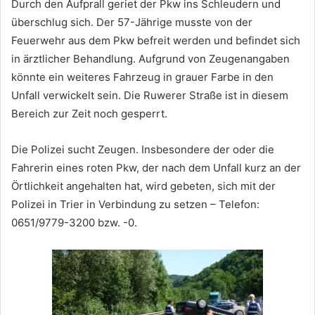
Durch den Aufprall geriet der Pkw ins Schleudern und
überschlug sich. Der 57-Jährige musste von der
Feuerwehr aus dem Pkw befreit werden und befindet sich
in ärztlicher Behandlung. Aufgrund von Zeugenangaben
könnte ein weiteres Fahrzeug in grauer Farbe in den
Unfall verwickelt sein. Die Ruwerer Straße ist in diesem
Bereich zur Zeit noch gesperrt.
Die Polizei sucht Zeugen. Insbesondere der oder die
Fahrerin eines roten Pkw, der nach dem Unfall kurz an der
Örtlichkeit angehalten hat, wird gebeten, sich mit der
Polizei in Trier in Verbindung zu setzen – Telefon:
0651/9779-3200 bzw. -0.