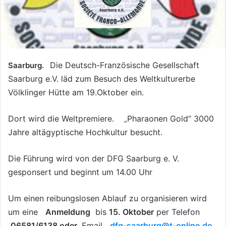
Die Deutsch-Französische Gesellschaft
Saarburg.
Saarburg e.V. läd zum Besuch des Weltkulturerbe
Völklinger Hütte am 19.Oktober ein.
Dort wird die Weltpremiere.
Pharaonen Gold“ 3000
„
Jahre altägyptische Hochkultur besucht.
Die Führung wird von der DFG Saarburg e. V.
gesponsert und beginnt um 14.00 Uhr
Um einen reibungslosen Ablauf zu organisieren wird
um eine
Anmeldung
bis
15. Oktober
per Telefon
06581/6138 oder
Email
dfg-saarburg@t-online.de