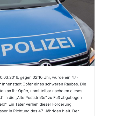
0.03.2016, gegen 02:10 Uhr, wurde ein 47-
r Innenstadt Opfer eines schweren Raubes. Die
ten an ihr Opfer, unmittelbar nachdem dieses
t“ in die „Alte Poststraße“ zu Fuß abgebogen
ld“. Ein Täter verlieh dieser Forderung
ser in Richtung des 47-Jährigen hielt. Der