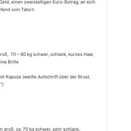
eld, einen zweistelligen Euro-Betrag, an sich.
ufend vom Tatort.
groß, 70 – 80 kg schwer, schlank, kurzes Haar,
ine Brille
it Kapuze (weiße Aufschrift über der Brust,
“)
cm groß, ca. 70 kg schwer, sehr schlank,