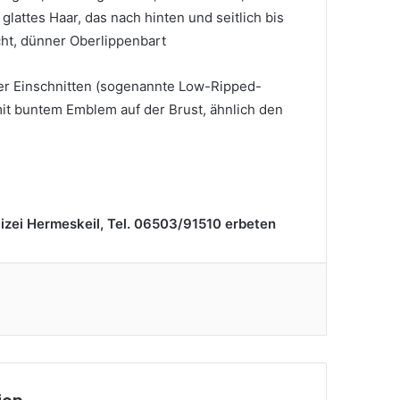
glattes Haar, das nach hinten und seitlich bis
cht, dünner Oberlippenbart
er Einschnitten (sogenannte Low-Ripped-
it buntem Emblem auf der Brust, ähnlich den
lizei Hermeskeil, Tel. 06503/91510 erbeten