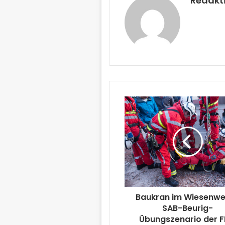
Redakt
Baukran im Wiesenwe
SAB-Beurig-
Übungszenario der 