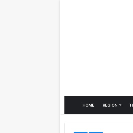
HOME
REGION
T