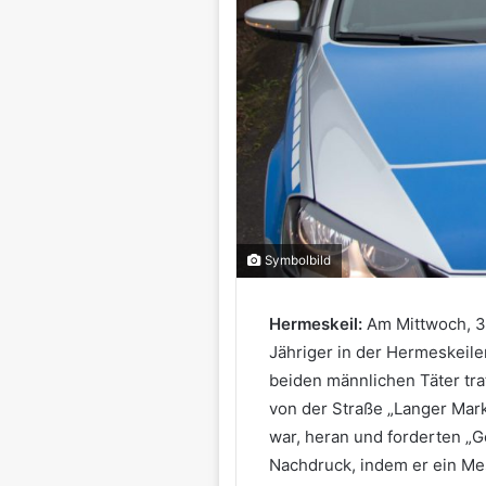
Symbolbild
Hermeskeil:
Am Mittwoch, 3
Jähriger in der Hermeskeile
beiden männlichen Täter tra
von der Straße „Langer Mark
war, heran und forderten „Ge
Nachdruck, indem er ein Mes