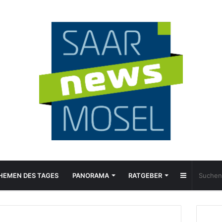
Sidebar
HEMEN DES TAGES
PANORAMA
RATGEBER