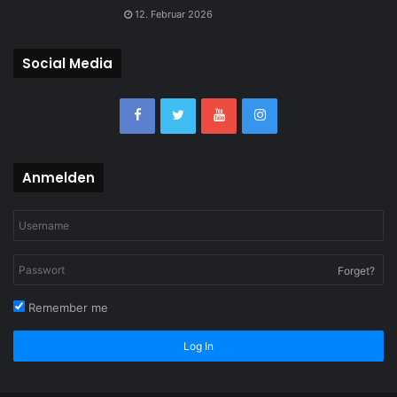
12. Februar 2026
Social Media
Anmelden
Forget?
Remember me
Log In